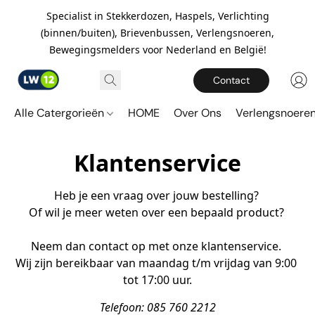
Specialist in Stekkerdozen, Haspels, Verlichting
(binnen/buiten), Brievenbussen, Verlengsnoeren,
Bewegingsmelders voor Nederland en België!
Contact
Alle Catergorieën
HOME
Over Ons
Verlengsnoere
Klantenservice
Heb je een vraag over jouw bestelling? 

Of wil je meer weten over een bepaald product? 

Neem dan contact op met onze klantenservice. 

Wij zijn bereikbaar van maandag t/m vrijdag van 9:00 
tot 17:00 uur.
Telefoon: 085 760 2212
