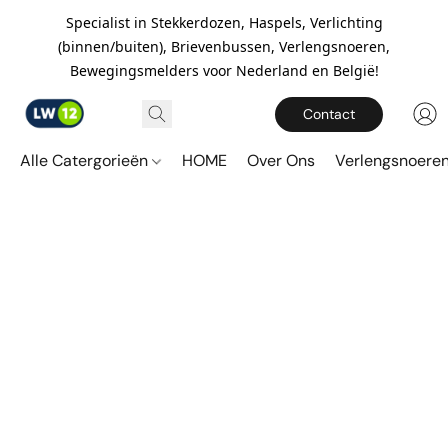
Specialist in Stekkerdozen, Haspels, Verlichting
(binnen/buiten), Brievenbussen, Verlengsnoeren,
Bewegingsmelders voor Nederland en België!
Contact
Alle Catergorieën
HOME
Over Ons
Verlengsnoere