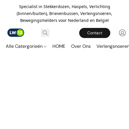
Specialist in Stekkerdozen, Haspels, Verlichting
(binnen/buiten), Brievenbussen, Verlengsnoeren,
Bewegingsmelders voor Nederland en België!
Contact
Alle Catergorieën
HOME
Over Ons
Verlengsnoere