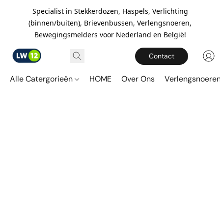
Specialist in Stekkerdozen, Haspels, Verlichting
(binnen/buiten), Brievenbussen, Verlengsnoeren,
Bewegingsmelders voor Nederland en België!
Contact
Alle Catergorieën
HOME
Over Ons
Verlengsnoere