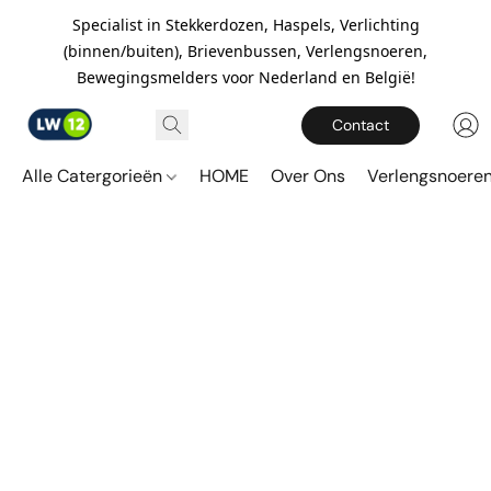
Specialist in Stekkerdozen, Haspels, Verlichting
(binnen/buiten), Brievenbussen, Verlengsnoeren,
Bewegingsmelders voor Nederland en België!
Contact
Alle Catergorieën
HOME
Over Ons
Verlengsnoere