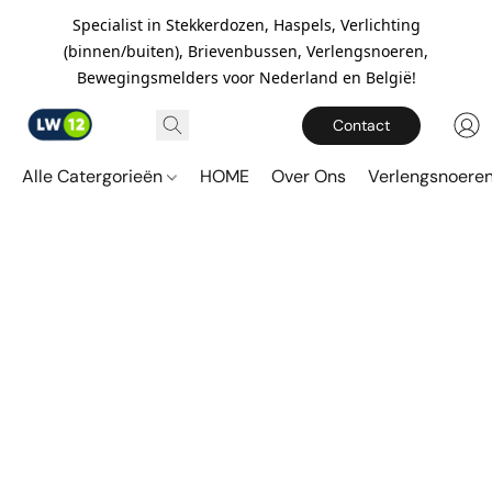
Specialist in Stekkerdozen, Haspels, Verlichting
(binnen/buiten), Brievenbussen, Verlengsnoeren,
Bewegingsmelders voor Nederland en België!
Contact
Alle Catergorieën
HOME
Over Ons
Verlengsnoere