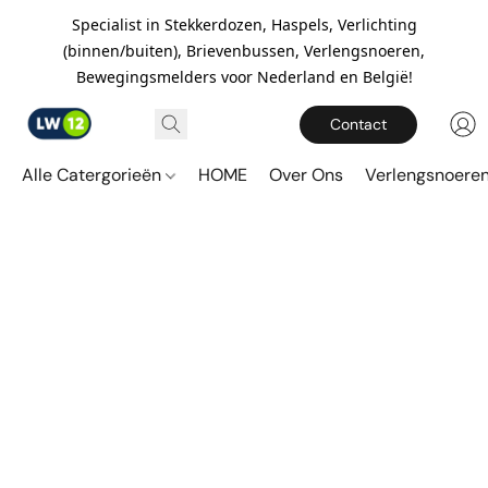
Specialist in Stekkerdozen, Haspels, Verlichting
(binnen/buiten), Brievenbussen, Verlengsnoeren,
Bewegingsmelders voor Nederland en België!
Contact
Alle Catergorieën
HOME
Over Ons
Verlengsnoere