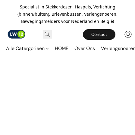
Specialist in Stekkerdozen, Haspels, Verlichting
(binnen/buiten), Brievenbussen, Verlengsnoeren,
Bewegingsmelders voor Nederland en België!
Contact
Alle Catergorieën
HOME
Over Ons
Verlengsnoere