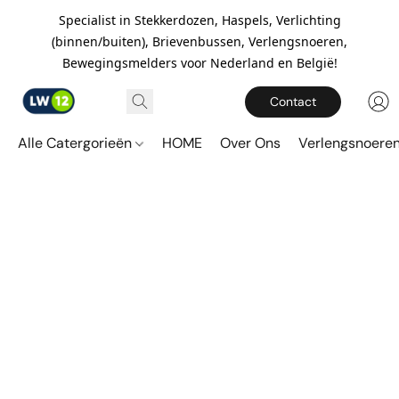
Specialist in Stekkerdozen, Haspels, Verlichting
(binnen/buiten), Brievenbussen, Verlengsnoeren,
Bewegingsmelders voor Nederland en België!
Contact
Alle Catergorieën
HOME
Over Ons
Verlengsnoere