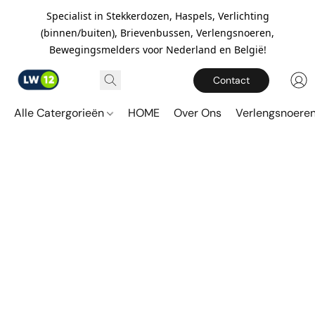
Specialist in Stekkerdozen, Haspels, Verlichting
(binnen/buiten), Brievenbussen, Verlengsnoeren,
Bewegingsmelders voor Nederland en België!
Contact
Alle Catergorieën
HOME
Over Ons
Verlengsnoere