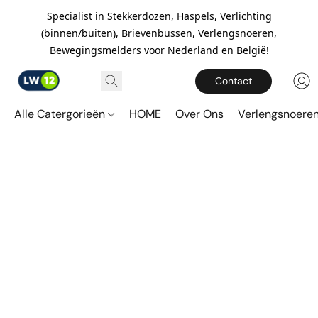
Specialist in Stekkerdozen, Haspels, Verlichting
(binnen/buiten), Brievenbussen, Verlengsnoeren,
Bewegingsmelders voor Nederland en België!
Contact
Alle Catergorieën
HOME
Over Ons
Verlengsnoere