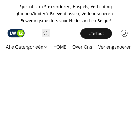
Specialist in Stekkerdozen, Haspels, Verlichting
(binnen/buiten), Brievenbussen, Verlengsnoeren,
Bewegingsmelders voor Nederland en België!
Contact
Alle Catergorieën
HOME
Over Ons
Verlengsnoere