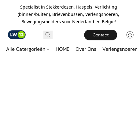
Specialist in Stekkerdozen, Haspels, Verlichting
(binnen/buiten), Brievenbussen, Verlengsnoeren,
Bewegingsmelders voor Nederland en België!
Contact
Alle Catergorieën
HOME
Over Ons
Verlengsnoere