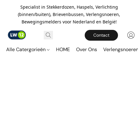
Specialist in Stekkerdozen, Haspels, Verlichting
(binnen/buiten), Brievenbussen, Verlengsnoeren,
Bewegingsmelders voor Nederland en België!
Contact
Alle Catergorieën
HOME
Over Ons
Verlengsnoere