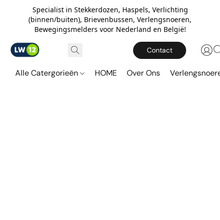
Specialist in Stekkerdozen, Haspels, Verlichting
(binnen/buiten), Brievenbussen, Verlengsnoeren,
Bewegingsmelders voor Nederland en België!
Contact
Alle Catergorieën
HOME
Over Ons
Verlengsnoe