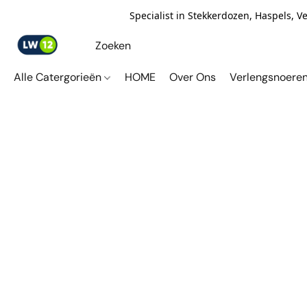
Specialist in Stekkerdozen, Haspels, 
Alle Catergorieën
HOME
Over Ons
Verlengsnoere