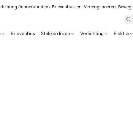
Verlichting (binnen/buiten), Brievenbussen, Verlengsnoeren, Bewe
n
Brievenbus
Stekkerdozen
Verlichting
Elektra