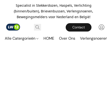
Specialist in Stekkerdozen, Haspels, Verlichting
(binnen/buiten), Brievenbussen, Verlengsnoeren,
Bewegingsmelders voor Nederland en België!
Contact
Alle Catergorieën
HOME
Over Ons
Verlengsnoere