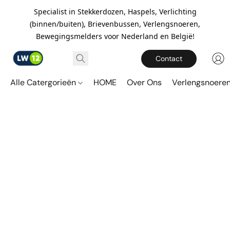
Specialist in Stekkerdozen, Haspels, Verlichting
(binnen/buiten), Brievenbussen, Verlengsnoeren,
Bewegingsmelders voor Nederland en België!
Contact
Alle Catergorieën
HOME
Over Ons
Verlengsnoere