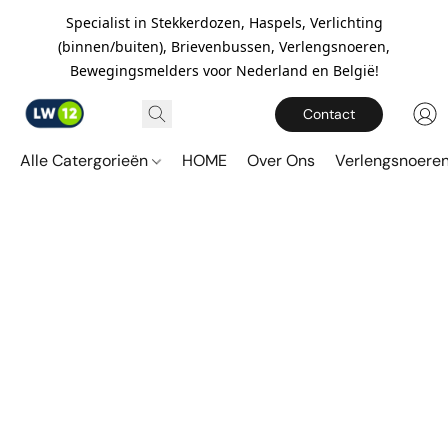
Specialist in Stekkerdozen, Haspels, Verlichting
(binnen/buiten), Brievenbussen, Verlengsnoeren,
Bewegingsmelders voor Nederland en België!
Contact
Alle Catergorieën
HOME
Over Ons
Verlengsnoere