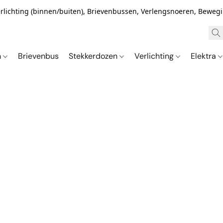
Verlichting (binnen/buiten), Brievenbussen, Verlengsnoeren, Bewe
n
Brievenbus
Stekkerdozen
Verlichting
Elektra