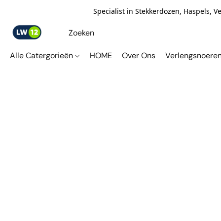
Specialist in Stekkerdozen, Haspels, 
Alle Catergorieën
HOME
Over Ons
Verlengsnoere