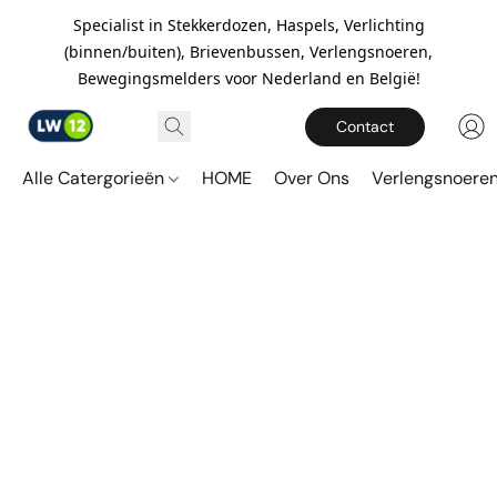
Specialist in Stekkerdozen, Haspels, Verlichting
(binnen/buiten), Brievenbussen, Verlengsnoeren,
Bewegingsmelders voor Nederland en België!
Contact
Alle Catergorieën
HOME
Over Ons
Verlengsnoere