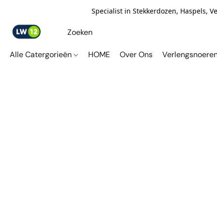
Specialist in Stekkerdozen, Haspels, 
Alle Catergorieën
HOME
Over Ons
Verlengsnoere