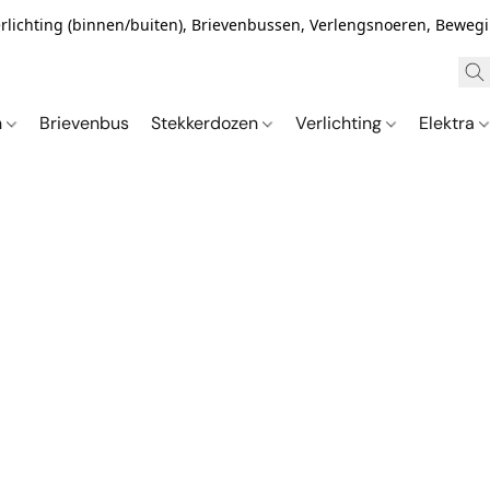
Verlichting (binnen/buiten), Brievenbussen, Verlengsnoeren, Bewe
n
Brievenbus
Stekkerdozen
Verlichting
Elektra