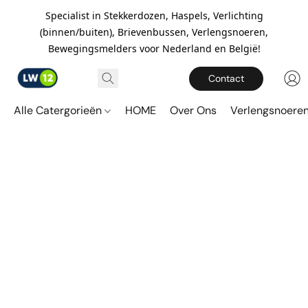
Specialist in Stekkerdozen, Haspels, Verlichting
(binnen/buiten), Brievenbussen, Verlengsnoeren,
Bewegingsmelders voor Nederland en België!
Contact
Alle Catergorieën
HOME
Over Ons
Verlengsnoere