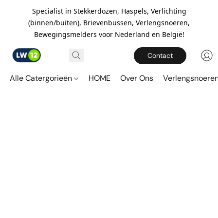
Specialist in Stekkerdozen, Haspels, Verlichting
(binnen/buiten), Brievenbussen, Verlengsnoeren,
Bewegingsmelders voor Nederland en België!
Contact
Alle Catergorieën
HOME
Over Ons
Verlengsnoere