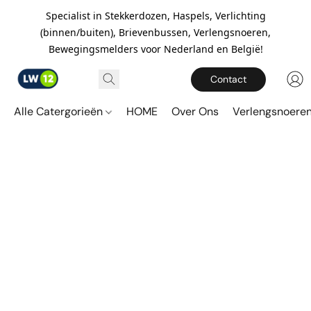
Specialist in Stekkerdozen, Haspels, Verlichting
(binnen/buiten), Brievenbussen, Verlengsnoeren,
Bewegingsmelders voor Nederland en België!
Contact
Alle Catergorieën
HOME
Over Ons
Verlengsnoere