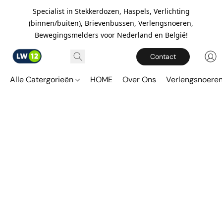
Specialist in Stekkerdozen, Haspels, Verlichting
(binnen/buiten), Brievenbussen, Verlengsnoeren,
Bewegingsmelders voor Nederland en België!
Contact
Alle Catergorieën
HOME
Over Ons
Verlengsnoere