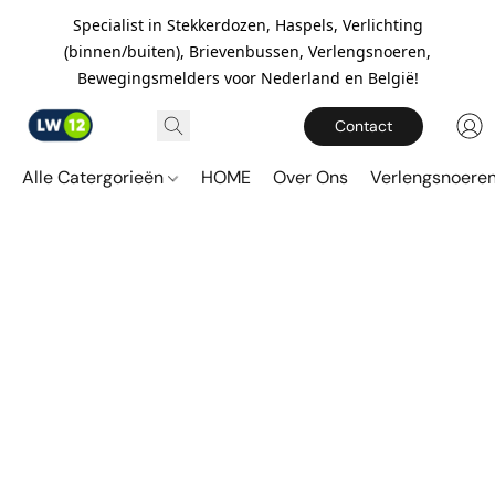
Specialist in Stekkerdozen, Haspels, Verlichting
(binnen/buiten), Brievenbussen, Verlengsnoeren,
Bewegingsmelders voor Nederland en België!
Contact
Alle Catergorieën
HOME
Over Ons
Verlengsnoere