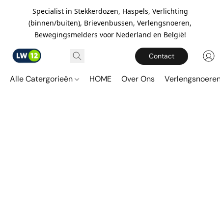
Specialist in Stekkerdozen, Haspels, Verlichting
(binnen/buiten), Brievenbussen, Verlengsnoeren,
Bewegingsmelders voor Nederland en België!
Contact
Alle Catergorieën
HOME
Over Ons
Verlengsnoere