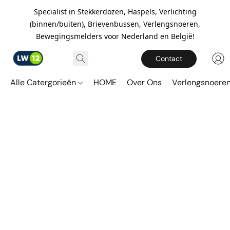
Specialist in Stekkerdozen, Haspels, Verlichting
(binnen/buiten), Brievenbussen, Verlengsnoeren,
Bewegingsmelders voor Nederland en België!
Contact
Alle Catergorieën
HOME
Over Ons
Verlengsnoere