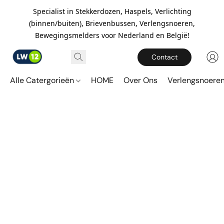
Specialist in Stekkerdozen, Haspels, Verlichting
(binnen/buiten), Brievenbussen, Verlengsnoeren,
Bewegingsmelders voor Nederland en België!
Contact
Alle Catergorieën
HOME
Over Ons
Verlengsnoere