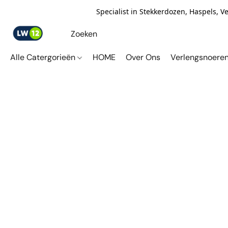
Specialist in Stekkerdozen, Haspels, 
Alle Catergorieën
HOME
Over Ons
Verlengsnoere