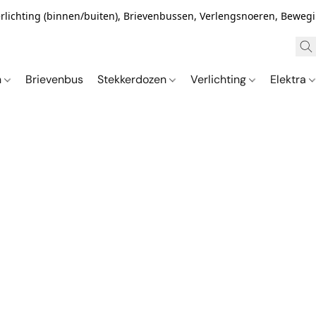
Verlichting (binnen/buiten), Brievenbussen, Verlengsnoeren, Bewe
n
Brievenbus
Stekkerdozen
Verlichting
Elektra