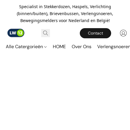
Specialist in Stekkerdozen, Haspels, Verlichting
(binnen/buiten), Brievenbussen, Verlengsnoeren,
Bewegingsmelders voor Nederland en België!
Contact
Alle Catergorieën
HOME
Over Ons
Verlengsnoere