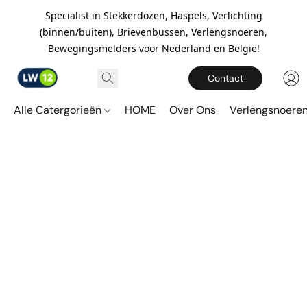
Specialist in Stekkerdozen, Haspels, Verlichting
(binnen/buiten), Brievenbussen, Verlengsnoeren,
Bewegingsmelders voor Nederland en België!
Contact
Alle Catergorieën
HOME
Over Ons
Verlengsnoere