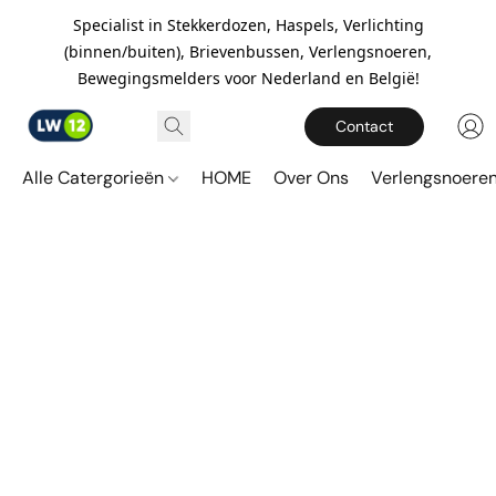
Specialist in Stekkerdozen, Haspels, Verlichting
(binnen/buiten), Brievenbussen, Verlengsnoeren,
Bewegingsmelders voor Nederland en België!
Contact
Alle Catergorieën
HOME
Over Ons
Verlengsnoere