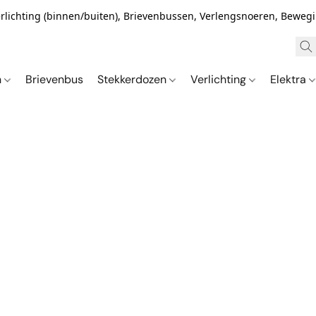
Verlichting (binnen/buiten), Brievenbussen, Verlengsnoeren, Bewe
n
Brievenbus
Stekkerdozen
Verlichting
Elektra