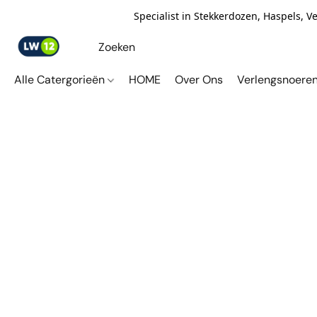
Specialist in Stekkerdozen, Haspels, 
Alle Catergorieën
HOME
Over Ons
Verlengsnoere