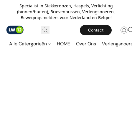
Specialist in Stekkerdozen, Haspels, Verlichting
(binnen/buiten), Brievenbussen, Verlengsnoeren,
Bewegingsmelders voor Nederland en België!
Contact
Alle Catergorieën
HOME
Over Ons
Verlengsnoe