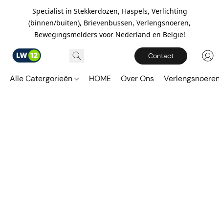
Specialist in Stekkerdozen, Haspels, Verlichting
(binnen/buiten), Brievenbussen, Verlengsnoeren,
Bewegingsmelders voor Nederland en België!
Contact
Alle Catergorieën
HOME
Over Ons
Verlengsnoere