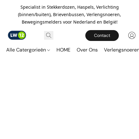
Specialist in Stekkerdozen, Haspels, Verlichting
(binnen/buiten), Brievenbussen, Verlengsnoeren,
Bewegingsmelders voor Nederland en België!
Contact
Alle Catergorieën
HOME
Over Ons
Verlengsnoere