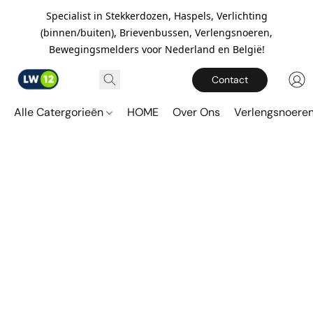
Specialist in Stekkerdozen, Haspels, Verlichting
(binnen/buiten), Brievenbussen, Verlengsnoeren,
Bewegingsmelders voor Nederland en België!
Contact
Alle Catergorieën
HOME
Over Ons
Verlengsnoere