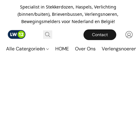
Specialist in Stekkerdozen, Haspels, Verlichting
(binnen/buiten), Brievenbussen, Verlengsnoeren,
Bewegingsmelders voor Nederland en België!
Contact
Alle Catergorieën
HOME
Over Ons
Verlengsnoere