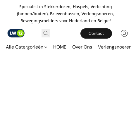
Specialist in Stekkerdozen, Haspels, Verlichting
(binnen/buiten), Brievenbussen, Verlengsnoeren,
Bewegingsmelders voor Nederland en België!
Contact
Alle Catergorieën
HOME
Over Ons
Verlengsnoere