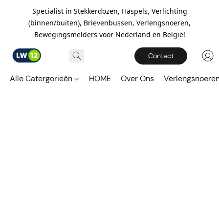
Specialist in Stekkerdozen, Haspels, Verlichting
(binnen/buiten), Brievenbussen, Verlengsnoeren,
Bewegingsmelders voor Nederland en België!
Contact
Alle Catergorieën
HOME
Over Ons
Verlengsnoere