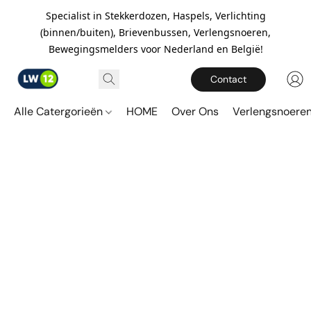
Specialist in Stekkerdozen, Haspels, Verlichting
(binnen/buiten), Brievenbussen, Verlengsnoeren,
Bewegingsmelders voor Nederland en België!
Contact
Alle Catergorieën
HOME
Over Ons
Verlengsnoere