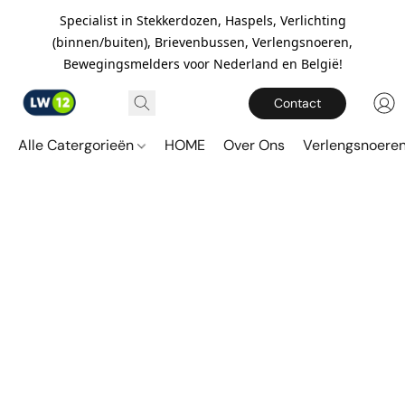
Specialist in Stekkerdozen, Haspels, Verlichting
(binnen/buiten), Brievenbussen, Verlengsnoeren,
Bewegingsmelders voor Nederland en België!
Contact
Alle Catergorieën
HOME
Over Ons
Verlengsnoere