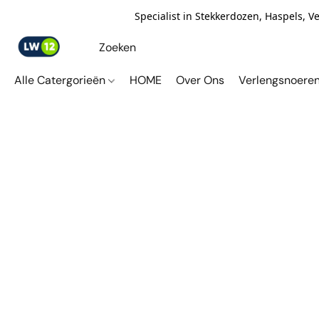
Specialist in Stekkerdozen, Haspels, 
Alle Catergorieën
HOME
Over Ons
Verlengsnoere