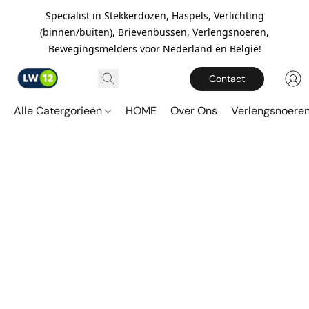
Specialist in Stekkerdozen, Haspels, Verlichting
(binnen/buiten), Brievenbussen, Verlengsnoeren,
Bewegingsmelders voor Nederland en België!
Contact
Alle Catergorieën
HOME
Over Ons
Verlengsnoere