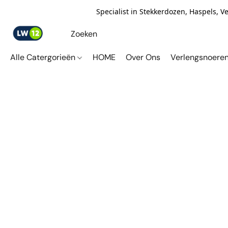
Specialist in Stekkerdozen, Haspels, 
Alle Catergorieën
HOME
Over Ons
Verlengsnoere