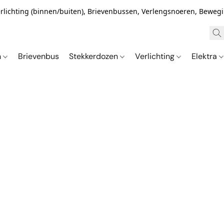
Verlichting (binnen/buiten), Brievenbussen, Verlengsnoeren, Bewe
n
Brievenbus
Stekkerdozen
Verlichting
Elektra