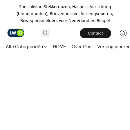
Specialist in Stekkerdozen, Haspels, Verlichting
(binnen/buiten), Brievenbussen, Verlengsnoeren,
Bewegingsmelders voor Nederland en België!
Contact
Alle Catergorieën
HOME
Over Ons
Verlengsnoere