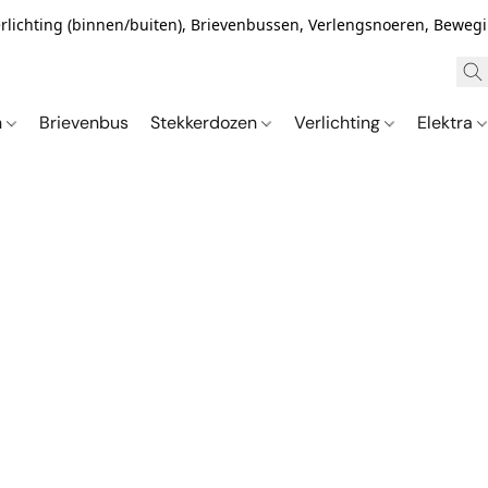
Verlichting (binnen/buiten), Brievenbussen, Verlengsnoeren, Bewe
n
Brievenbus
Stekkerdozen
Verlichting
Elektra