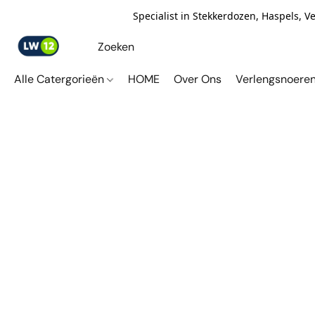
Specialist in Stekkerdozen, Haspels, 
Alle Catergorieën
HOME
Over Ons
Verlengsnoere