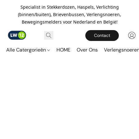
Specialist in Stekkerdozen, Haspels, Verlichting
(binnen/buiten), Brievenbussen, Verlengsnoeren,
Bewegingsmelders voor Nederland en België!
Contact
Alle Catergorieën
HOME
Over Ons
Verlengsnoere